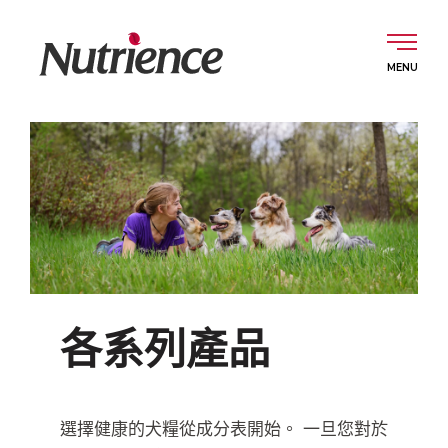
Skip
to
content
中文 (香港)
犬用產品
貓用產品
各系列產品
關於我們
選擇健康的犬糧從成分表開始。 一旦您對於
嚴選食材