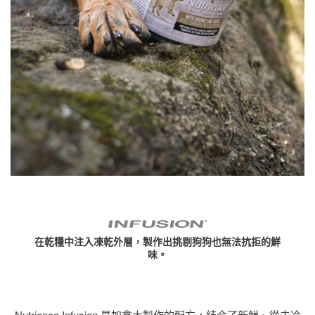
在乾糧中注入凍乾外層，製作出挑剔狗狗也無法抗拒的鮮
味。
Nutrience Infusion 是加拿大製作的配方，結合了新鮮、從未冷