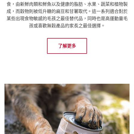
食，由新鮮肉類和鮮魚以及健康的脂肪、水果、蔬菜和植物製
成，而穀物則被低升糖的扁豆和甘薯取代。這一系列適合對於
某些出現食物敏感的毛孩之最佳替代品，同時也是高運動量毛
孩或喜歡無穀產品的家長之最佳選擇。
了解更多