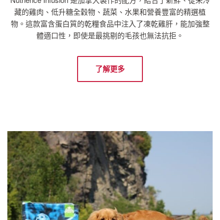
藏的雞肉、低升糖全穀物、蔬菜、水果和營養豐富的精選植
物。這款富含蛋白質的乾糧食品中注入了凍乾雞肝，能加強整
體適口性，即使是最挑剔的毛孩也無法抗拒。
了解更多