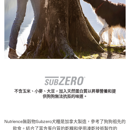
不含玉米、小麥、大豆，加入天然蛋白質以昇華營養和提
供狗狗無法抗拒的味道。
Nutrience無穀物Subzero犬糧是加拿大製造，參考了狗狗祖先的
飲食。結合了富含蛋白質的乾糧和使用凍乾技術製作的