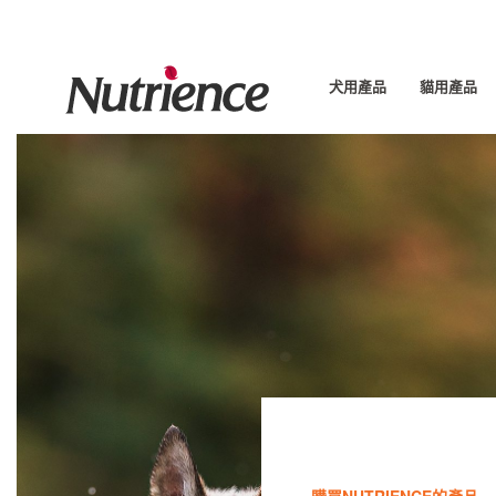
Skip
to
content
犬用產品
貓用產品
犬用產品
貓用產品
關於我們
嚴選食材