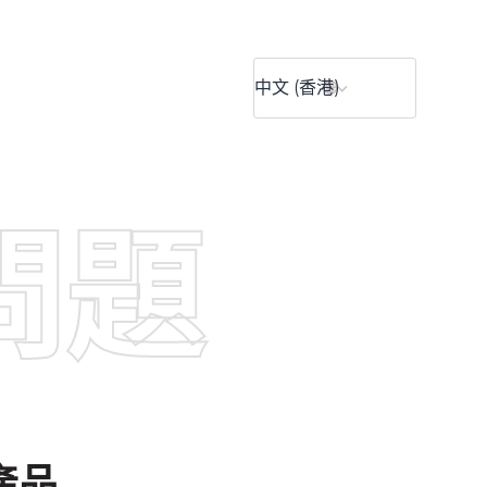
問題
的產品