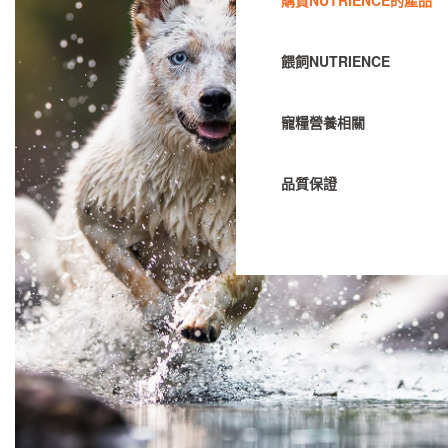
購買NUTRIENCE的產品
聯絡我們
餵飼NUTRIENCE
寵糧營養相關
分銷商地址
品質保證