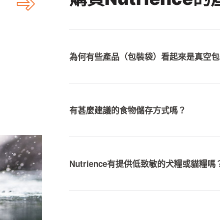
為何有些產品（包裝袋）看起來是真空包
食物的密集、常溫以及濕度等因素會影響
令包裝中的空氣比平常多。但食物的新鮮
有甚麼建議的食物儲存方式嗎？
Nutrience的產品包裝是由密封結構
Nutrience產品放置於室內陰涼乾燥
Nutrience有提供低致敏的犬糧或貓糧嗎
我們提供多款不同的配方，為對於部分蛋