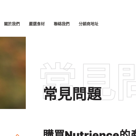
關於我們
嚴選食材
聯絡我們
分銷商地址
中文 (香港)
常見
常見問題
購買Nutrience