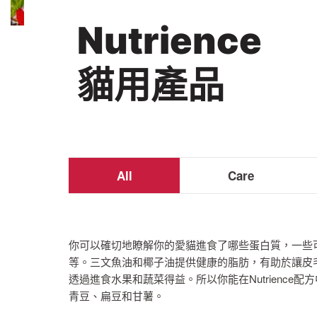
Nutrience
聯絡我們
貓用產品
分銷商地址
All
Care
你可以確切地瞭解你的愛貓進食了哪些蛋白質，一些
等。三文魚油和椰子油提供健康的脂肪，有助於讓皮
透過進食水果和蔬菜得益。所以你能在Nutrience
青豆、扁豆和甘薯。