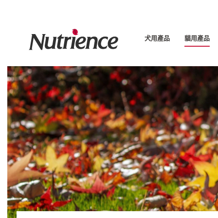
Skip
to
content
犬用產品
貓用產品
犬用產品
貓用產品
關於我們
嚴選食材