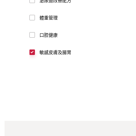
泌尿道改善配方
體重管理
口腔健康
敏感皮膚及腸胃