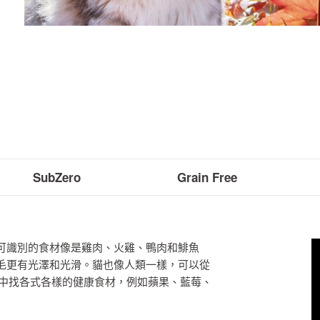
SubZero
Grain Free
可識別的食材像是雞肉、火雞、鴨肉和鯡魚
毛更有光澤和光滑。貓也像人類一樣，可以從
配方中找各式各樣的健康食材，例如蘋果、藍莓、