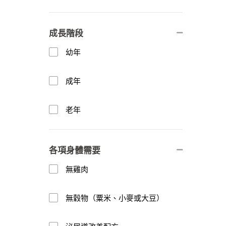
成長階段
幼年
成年
老年
各項身體需要
無雞肉
無穀物（粟米、小麥或大豆）